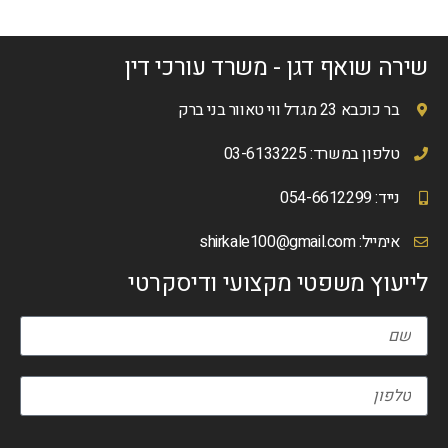
שירה שואף דגן - משרד עורכי דין
בר כוכבא 23 מגדל ווי טאוור בני ברק
טלפון במשרד: 03-6133225
נייד: 054-6612299
אימייל:
shirkale100@gmail.com
לייעוץ משפטי מקצועי ודיסקרטי