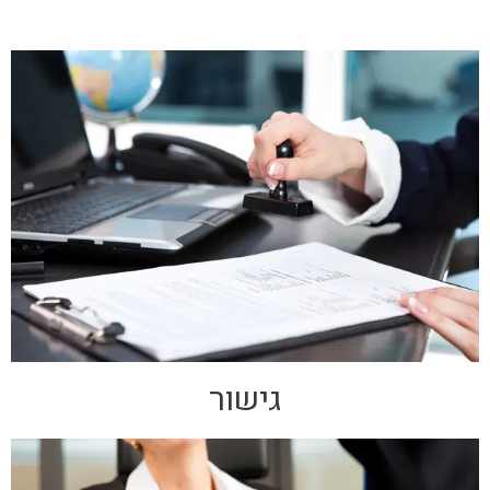
גישור