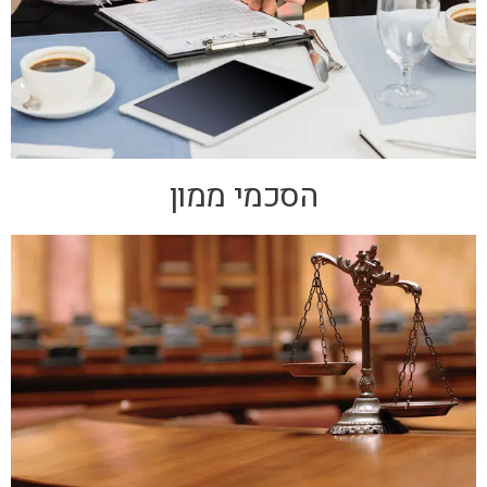
הסכמי ממון