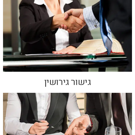
גישור גירושין