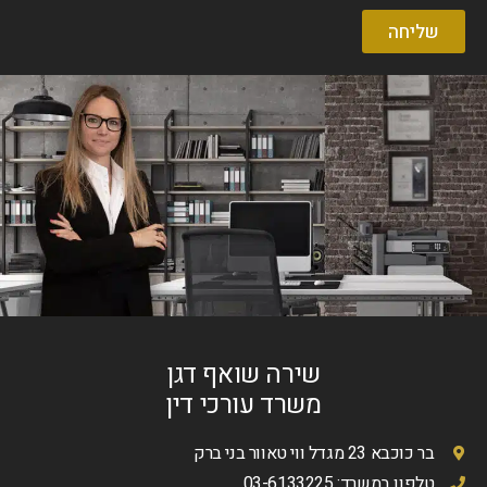
שליחה
שירה שואף דגן
משרד עורכי דין
בר כוכבא 23 מגדל ווי טאוור בני ברק
טלפון במשרד: 03-6133225