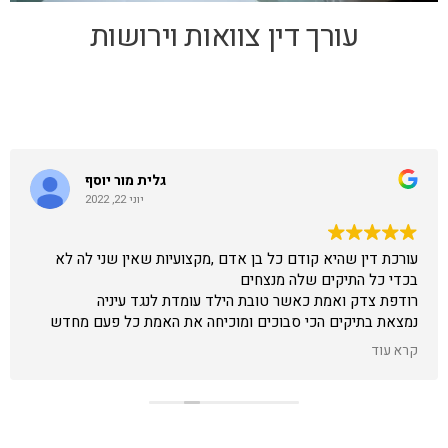
עורך דין צוואות וירושות
גלית מור יוסף
יוני 22, 2022
עורכת דין שהיא קודם כל בן אדם ,מקצועיות שאין שני לה לא
בכדי כל התיקים שלה מנצחים
רודפת צדק ואמת כאשר טובת הילד עומדת לנגד עיניה
נמצאת בתיקים הכי סבוכים ומוכיחה את האמת כל פעם מחדש
באומץ וחוכמה עושה את הבלתי ייאמן
קרא עוד