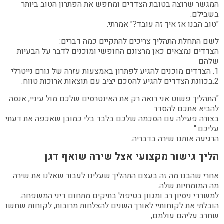
המגשר שרוצה בטובת הצדדים ומחפש את הפתרון הטוב ביותר
בשבילם.
"טוב הבנו אז איך זה עובד?" אמרתי.
לשם התחלת התהליך צריכים להתקיים כמה דברים:
הצדדים נמצאים כאן מרצונם החופשי ומוכנים לדבר על הבעיות
שלהם
1. הצדדים מוכנים להגיע לפתרון באמצעות עזרה של גורם נייטרלי
2.בכוונת הצדדים להגיע להסכם יציב עם תוצאות ארוכות טווח.
"התהליך פשוט אני רואה רק את האינטרסים שלכם מול עיניי, אנסה
להביא אתכם להסדר
בצורה פעילה עם הסכמה שלכם בלבד בלי כמובן שאכפה את דעתי
עליכם."
הרגיעה אותנו שירה בדבריה.
הליך גישור מקצועי אצל שירה שואף דגן
אחרי שהבנו מה זה בעצם התהליך שעלינו לעבור שאלנו את שירה
מה המומחיות שלה.
למשרדי ניסיון רב ומגוון בטיפול בתיקים מתחום דיני המשפחה.
הובלתי את לקוחותיי לאורך השנים להצלחות מרובות, לקוחות שחשו
שחרב עליהם עולמם,