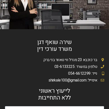
שירה שואף דגן
משרד עורכי דין
בר כוכבא 23 מגדל ווי טאוור בני ברק
טלפון במשרד: 03-6133225
נייד: 054-6612299
אימייל:
shirkale100@gmail.com
לייעוץ ראשוני
ללא התחייבות