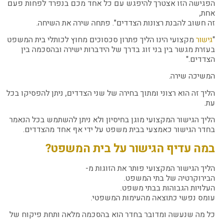
הפגישה הזו אצטרך להיפגש עם כל אחד מכם בנפרד לפחות פעם
אחת,
זה חשוב להבנת רצונות הצדדים". פתחה שירה את השיחה.
"
גישור
מקצועי הינו הליך פתרון סכסוכים מחוץ לכותלי בית המשפט
בעזרת מגשר בין בני זוג בדרך של הידברות ישירה ובהסכמה בין
הצדדים."
המשיכה שירה.
הליך זה הוא רצוני ומתוך בחירה של שני הצדדים, ניתן להפסיקו בכל
עת.
הליך הגישור המקצועי מוגן בחיסיון ולא ניתן להשתמש בכל הנאמר
בחדר הגישור כאמצעי בבית משפט על ידי אף אחד מהצדדים.
במה עדיף הגישור על בית המשפט?
הליך הגישור המקצועי פותר את הזוגות מ-
הבירוקרטיה של בתי המשפט.
העלויות הגבוהות בבתי משפט.
עומס נפשי כתוצאה מהעימות המשפטי.
כל מה שנעשה ומדובר בחדר הוא בהסכמה מלאה ותחת פיקוח של