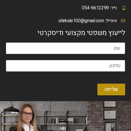
נייד: 054-6612299
אימייל:
shirkale100@gmail.com
לייעוץ משפטי מקצועי ודיסקרטי
שליחה