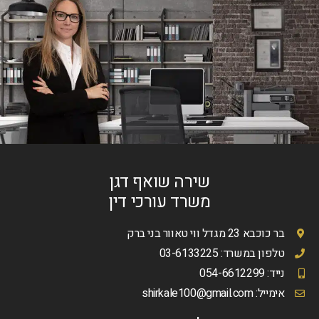
שירה שואף דגן
משרד עורכי דין
בר כוכבא 23 מגדל ווי טאוור בני ברק
טלפון במשרד: 03-6133225
נייד: 054-6612299
אימייל:
shirkale100@gmail.com