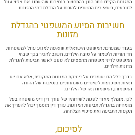
המזונות הקיים נותר הוגן בהתחשב בנסיבות שהשתנו. אם צפוי עוול
לתובעים, רשאי בית המשפט להורות על הגדלת דמי המזונות.
חשיבות הסיוע המשפטי בהגדלת
מזונות
בעוד שמערכת המשפט הישראלית שואפת למנוע עוול למשפחות
חד הוריות ולשמור על טובת הילדים, חשוב להכיר בכך שבתי
המשפט לדיני משפחה מהססים לא פעם לאשר תביעות להגדלת
מזונות הילדים.
בדרך כלל הם שומרים על פסיקת המזונות המקורית, אלא אם יש
ראיות משכנעות לשינויים משמעותיים בנסיבות של ההורה
המשמורן, המשמורת או של הילדים.
לכן, מומלץ מאוד לפנות לשירותיו של עורך דין דיני משפחה בעל
מומחיות בהגדלת תביעות המזונות. עורך דין מוסמך יכול להעריך את
תקפות התביעה ואת סיכויי הצלחתה.
לסיכום,