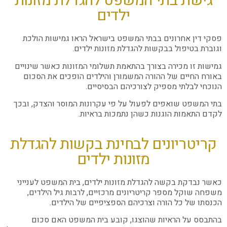
גישת בתי המשפט להגדלת מזונות
ילדים
פסקי דין אחרונים בבתי המשפט בישראל הראו גמישות הולכת
וגוברת בטיפול בבקשות להגדלת מזונות ילדים.
גמישות זו מכירה בצורך בהתאמת תשלומי המזונות כאשר שינויים
באורח החיים של ההורה המשמורן והילדים הופכים את הסכום
הנוכחי לבלתי מספיק לצורכיהם הבסיסיים.
בתי המשפט שואפים לפעול על פי עקרונות המוסר והצדק, ובכך
לקדם התאמות הוגנות כשהן נתמכות בראיות.
קריטריונים לבחינת בקשות להגדלת
מזונות ילדים
כאשר נבדקת בקשה להגדלת מזונות ילדים, בית המשפט לענייני
משפחה שוקל מספר קריטריונים מרכזיים, לרבות גיל הילדים,
הכנסתו של כל הורה וצרכיהם הספציפיים של הילדים.
בהתבסס על הראיות שהוצגו, קובע בית המשפט האם סכום