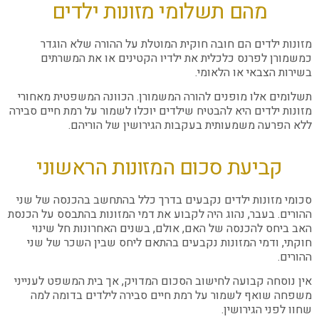
מהם תשלומי מזונות ילדים
מזונות ילדים הם חובה חוקית המוטלת על ההורה שלא הוגדר
כמשמורן לפרנס כלכלית את ילדיו הקטינים או את המשרתים
בשירות הצבאי או הלאומי.
תשלומים אלו מופנים להורה המשמורן. הכוונה המשפטית מאחורי
מזונות ילדים היא להבטיח שילדים יוכלו לשמור על רמת חיים סבירה
ללא הפרעה משמעותית בעקבות הגירושין של הוריהם.
קביעת סכום המזונות הראשוני
סכומי מזונות ילדים נקבעים בדרך כלל בהתחשב בהכנסה של שני
ההורים. בעבר, נהוג היה לקבוע את דמי המזונות בהתבסס על הכנסת
האב ביחס להכנסה של האם, אולם, בשנים האחרונות חל שינוי
חוקתי, ודמי המזונות נקבעים בהתאם ליחס שבין השכר של שני
ההורים.
אין נוסחה קבועה לחישוב הסכום המדויק, אך בית המשפט לענייני
משפחה שואף לשמור על רמת חיים סבירה לילדים בדומה למה
שחוו לפני הגירושין.