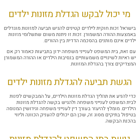
מי יכול לבקש הגדלת מזונות ילדים
בישראל זכות חוקית לילדים קטינים להגיש תביעה למזונות מוגדלים
באמצעות ההורה המשמורן. זכות זו ניתנת משום שתשלומי מזונות
ילדים אינם מותנים בהסכמה הדדית בין ההורים.
עם זאת, בית המשפט לענייני משפחה ידון בתביעות כאמור רק אם
יש ראיות לשינויים משמעותיים בנסיבות הילדים או ההורה המשמורן
המצדיקים צורך בהגדלת המזונות.
הגשת תביעה להגדלת מזונות ילדים
כדי להניע את תהליך הגדלת מזונות הילדים, על המבקשים לפנות
לבית המשפט לענייני משפחה ולהגיש בקשה להגדלת מזונות
הילדים. מומלץ להיעזר בעורך דין לענייני משפחה וגירושין המנוסה
בטיפול בתיקים מסוג זה, שכן הם יכולים להעניק הכוונה וליווי
בהכנת הבקשה.