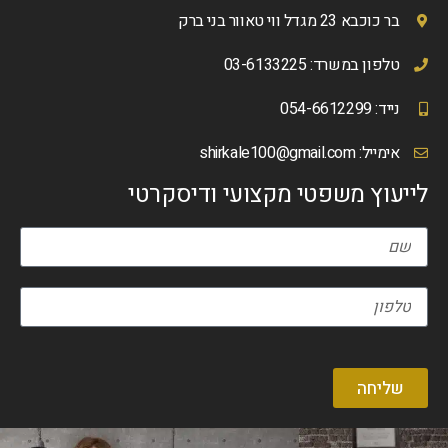
בר כוכבא 23 מגדל ווי טאוור בני ברק
טלפון במשרד: 03-6133225
נייד: 054-6612299
אימייל:
shirkale100@gmail.com
לייעוץ משפטי מקצועי ודיסקרטי
שליחה