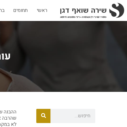
ראשי
תחומים
בת
עור
ההבנה שא
שהרבה אנ
לא במקרה