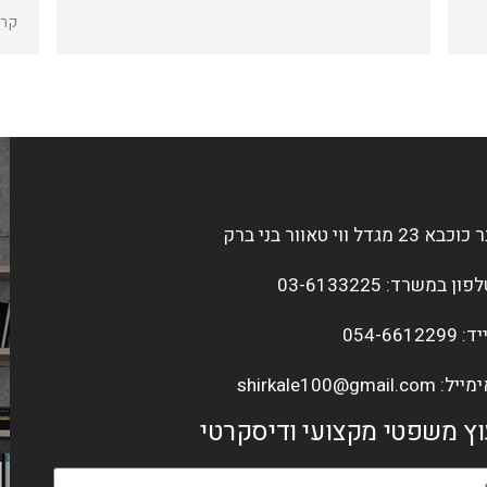
נמצ
קרא
פעם
וכבא 23 מגדל ווי טאוור בני ברק
פון במשרד: 03-6133225
: 054-6612299
ימייל:
shirkale100@gmail.com
וץ משפטי מקצועי ודיסקרטי