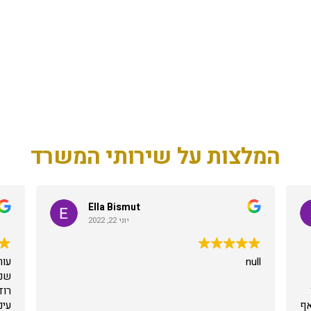
המלצות על שירותי המשרד
Ella Bismut
יוני 22, 2022
null
עור
שני
רוד
אף
עינ