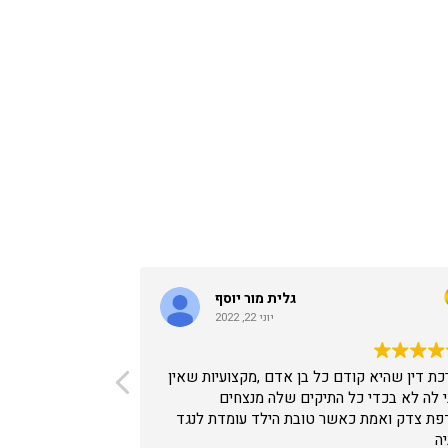
גלית מור יוסף
יוני 22, 2022
כת דין שהיא קודם כל בן אדם ,מקצועיות שאין
יחס אישי , מקצוע
 לה לא בכדי כל התיקים שלה מנצחים
פת צדק ואמת כאשר טובת הילד עומדת לנגד
יה