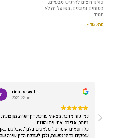
כולנו רוצים להרגיש טבעיים,
בטוחים ומוגנים, בפועל זה לא
תמיד
קרא עוד »
 בן יאיר
rinat shavit
 2022
יוני 22, 2022
כמו נווה מדבר, מצאתי עורכת דין ישרה, מקצועית
ביותר, אדיבה, אנושית והוגנת.
על רופאים אומרים:" מלאכים בלבן", אבל גם כאן
עוסקים בדיני נפשות, ולכן לעורכת הדין שירה שו