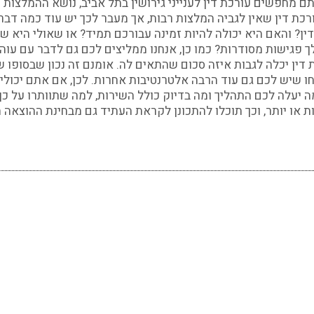
 מחפשים עורכת דין לענייני גירושין בתל אביב, נושא ההמלצות 
רכת דין שאין לגביה המלצות רבות, אך מעבר לכך יש עוד כמה דב
ין? והאם היא יכולה להיות זמינה עבורכם תמיד? או שאולי היא
 פגישות מסודרות? כמו כן, אנחנו ממליצים לכם גם לדבר עם עוה
 דין יכלה לגבות איזה סכום שהתאים לה. אומנם זה נכון שבסופו ש
 שיש לכם גם עוד הרבה אלטרנטיבות אחרות. לכן, אם אתם יכול
ה יעלה לכם התהליך ומה בדיוק כולל השירות, למה שתוותרו על כך?
ת או יותר, וכך תוכלו להתכונן לקראת העתיד גם מבחינת ההוצאה 