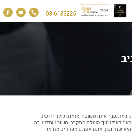
03-6133225
יב
כמו בעבר אינה פשוטה. אומנם כולנו יודעים
ראה כאילו סוף העולם מתקרב. חשוב שתדעו: זה
היא שזה נכון. אתם אומנם מפרקים את מה