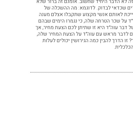
זה לא הדבר היחיד שחשוב. אומנם זה ברור שלא
רים שכדאי לבדוק. לדוגמא: מה ההשכלה של
 שייכת לאותם אנשי מקצוע שתקבלו אצלם מענה
"ד על שכר הטרחה שלה, כי נגמרו הימים שבהם
ל דבר עוה"ד היא זו שתיתן לכם הצעת מחיר, אך
ים לדבר מראש עם עוה"ד על הצעת המחיר שלה,
 זו הדרך להבין כמה הגירושין יכולים לעלות
הכלכלית.